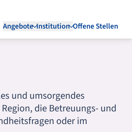
Angebote
Institution
Offene Stellen
elles und umsorgendes
 Region, die Betreuungs- und
ndheitsfragen oder im