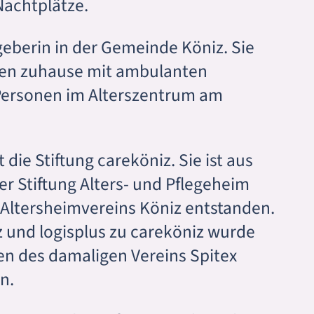
Nachtplätze.
geberin in der Gemeinde Köniz. Sie
en zuhause mit ambulanten
 Personen im Alterszentrum am
 die Stiftung careköniz. Sie ist aus
der Stiftung Alters- und Pflegeheim
s Altersheimvereins Köniz entstanden.
z und logisplus zu careköniz wurde
n des damaligen Vereins Spitex
n.