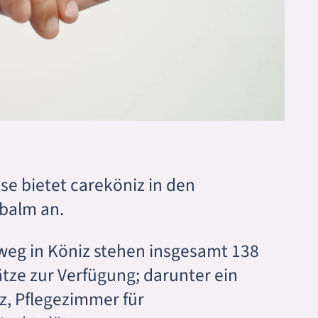
e bietet careköniz in den
balm an.
nweg in Köniz stehen insgesamt 138
tze zur Verfügung; darunter ein
, Pflegezimmer für