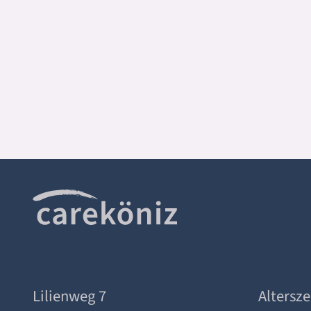
Lilienweg 7
Altersz