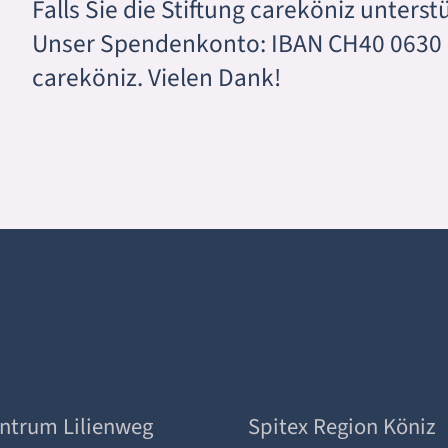
Falls Sie die Stiftung careköniz unters
Unser Spendenkonto: IBAN CH40 0630 0
careköniz. Vielen Dank!
entrum Lilienweg
Spitex Region Köniz