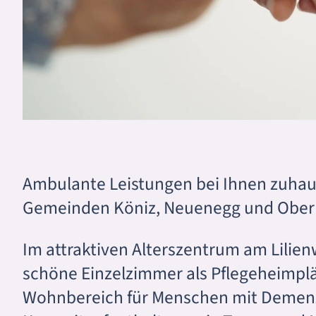
Ambulante Leistungen bei Ihnen zuhaus
Gemeinden Köniz, Neuenegg und Ober
Im attraktiven Alterszentrum am Lilie
schöne Einzelzimmer als Pflegeheimplä
Wohnbereich für Menschen mit Demenz