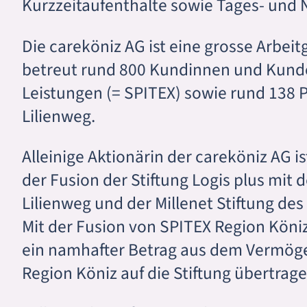
Kurzzeitaufenthalte sowie Tages- und 
Die careköniz AG ist eine grosse Arbeit
betreut rund 800 Kundinnen und Kund
Leistungen (= SPITEX) sowie rund 138
Lilienweg.
Alleinige Aktionärin der careköniz AG ist
der Fusion der Stiftung Logis plus mit 
Lilienweg und der Millenet Stiftung de
Mit der Fusion von SPITEX Region Köni
ein namhafter Betrag aus dem Vermöge
Region Köniz auf die Stiftung übertrage