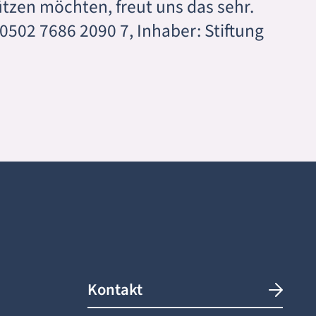
tützen möchten, freut uns das sehr.
502 7686 2090 7, Inhaber: Stiftung
Kontakt